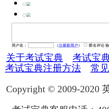
用户名：
（
注册新用户
）
匿名评论 
关于考试宝典
考试宝
考试宝典注册方法
常
Copyright
©
2009-20