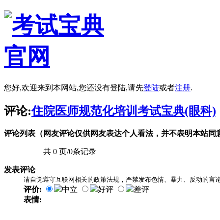
您好,欢迎来到本网站,您还没有登陆,请先
登陆
或者
注册
.
评论:
住院医师规范化培训考试宝典(眼科)
评论列表（网友评论仅供网友表达个人看法，并不表明本站同
共 0 页/0条记录
发表评论
请自觉遵守互联网相关的政策法规，严禁发布色情、暴力、反动的言
评价:
中立
好评
差评
表情: