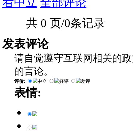
看中立
全部评论
共 0 页/0条记录
发表评论
请自觉遵守互联网相关的政
的言论。
评价:
中立
好评
差评
表情: