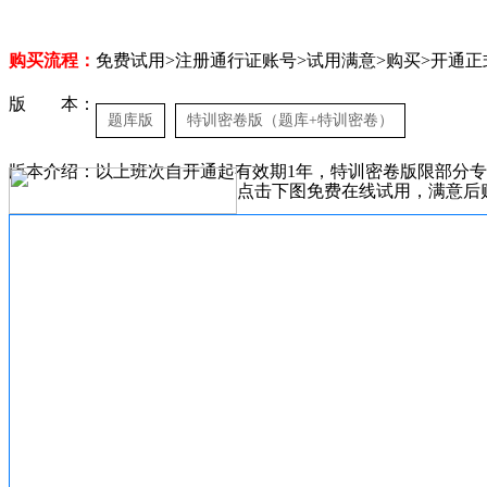
购买流程：
免费试用>注册通行证账号>试用满意>购买>开通正
版 本：
题库版
特训密卷版（题库+特训密卷）
版本介绍：以上班次自开通起有效期1年，特训密卷版限部分
点击下图免费在线试用，满意后