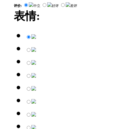
评价:
中立
好评
差评
表情: