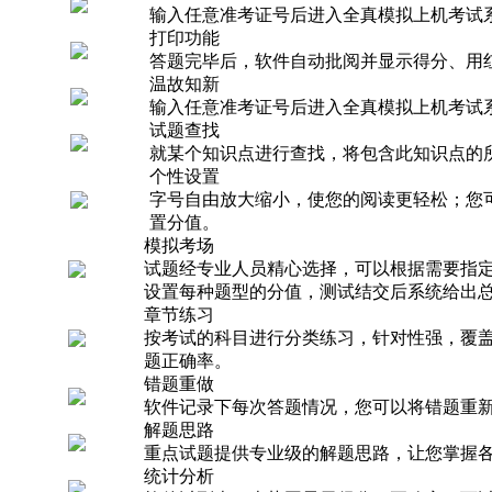
输入任意准考证号后进入全真模拟上机考试
打印功能
答题完毕后，软件自动批阅并显示得分、用
温故知新
输入任意准考证号后进入全真模拟上机考试
试题查找
就某个知识点进行查找，将包含此知识点的
个性设置
字号自由放大缩小，使您的阅读更轻松；您
置分值。
模拟考场
试题经专业人员精心选择，可以根据需要指
设置每种题型的分值，测试结交后系统给出
章节练习
按考试的科目进行分类练习，针对性强，覆
题正确率。
错题重做
软件记录下每次答题情况，您可以将错题重
解题思路
重点试题提供专业级的解题思路，让您掌握
统计分析