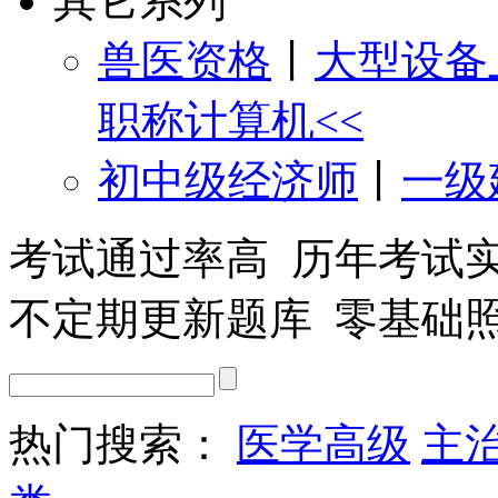
其它系列
兽医资格
丨
大型设备
职称计算机<<
初中级经济师
丨
一级
考试通过率高 历年考试
不定期更新题库 零基础
热门搜索：
医学高级
主