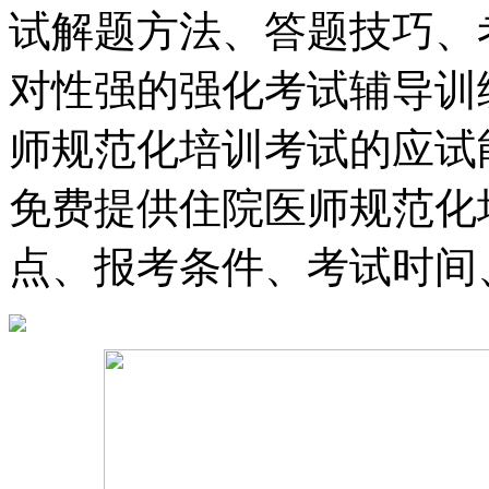
试解题方法、答题技巧、
对性强的强化考试辅导训
师规范化培训考试的应试
免费提供住院医师规范化
点、报考条件、考试时间