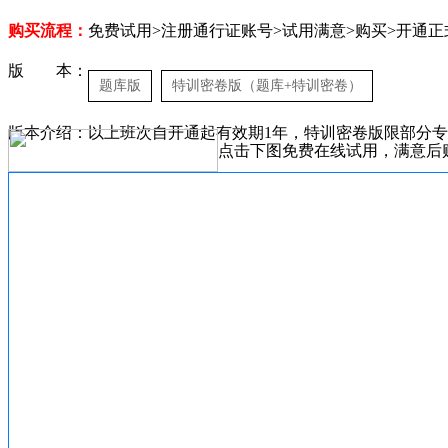
购买流程：
免费试用>注册通行证账号>试用满意>购买>开通正
版 本：
题库版
特训密卷版（题库+特训密卷）
版本介绍：以上班次自开通起有效期1年，特训密卷版限部分
点击下图免费在线试用，满意后