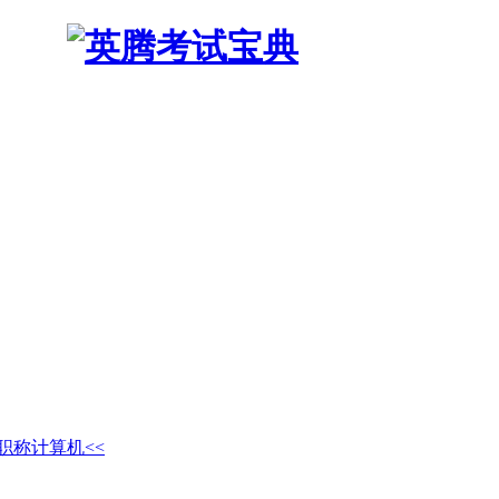
职称计算机<<