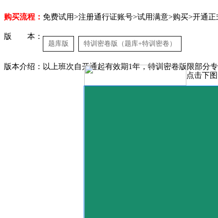
购买流程：
免费试用>注册通行证账号>试用满意>购买>开通正
版 本：
题库版
特训密卷版（题库+特训密卷）
版本介绍：以上班次自开通起有效期1年，特训密卷版限部分
点击下图