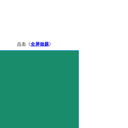
点击《
全屏做题
》