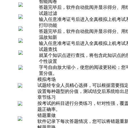
智能阅卷
答题完毕后，软件自动批阅并显示得分、用
试题过滤
输入任意准考证号后进入全真模拟上机考试
打印功能
答题完毕后，软件自动批阅并显示得分、用
温故知新
输入任意准考证号后进入全真模拟上机考试
试题查找
就某个知识点进行查找，将包含此知识点的
个性设置
字号自由放大缩小，使您的阅读更轻松；您
置分值。
模拟考场
试题经专业人员精心选择，可以根据需要指
设置每种题型的分值，测试结交后系统给出
章节练习
按考试的科目进行分类练习，针对性强，覆
题正确率。
错题重做
软件记录下每次答题情况，您可以将错题重
解题思路