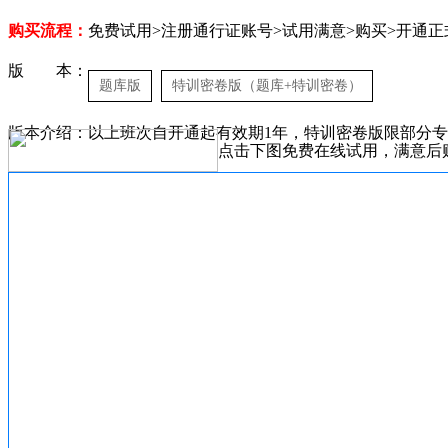
购买流程：
免费试用>注册通行证账号>试用满意>购买>开通正
版 本：
题库版
特训密卷版（题库+特训密卷）
版本介绍：以上班次自开通起有效期1年，特训密卷版限部分
点击下图免费在线试用，满意后