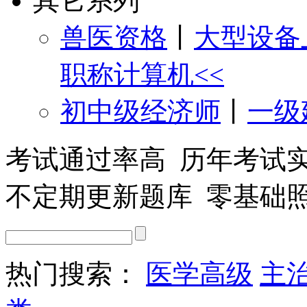
其它系列
兽医资格
丨
大型设备
职称计算机<<
初中级经济师
丨
一级
考试通过率高 历年考试
不定期更新题库 零基础
热门搜索：
医学高级
主