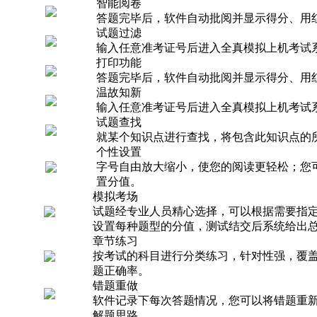
智能阅卷
答题完毕后，软件自动批阅并显示得分、用
试题过滤
输入任意准考证号后进入全真模拟上机考试
打印功能
答题完毕后，软件自动批阅并显示得分、用
温故知新
输入任意准考证号后进入全真模拟上机考试
试题查找
就某个知识点进行查找，将包含此知识点的
个性设置
字号自由放大缩小，使您的阅读更轻松；您
置分值。
模拟考场
试题经专业人员精心选择，可以根据需要指
设置每种题型的分值，测试结交后系统给出
章节练习
按考试的科目进行分类练习，针对性强，覆
题正确率。
错题重做
软件记录下每次答题情况，您可以将错题重
解题思路