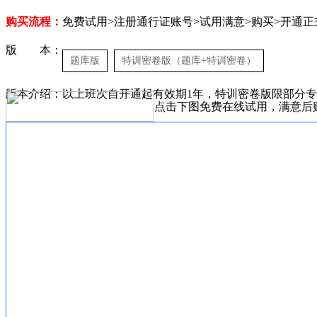
购买流程：
免费试用>注册通行证账号>试用满意>购买>开通正
版 本：
题库版
特训密卷版（题库+特训密卷）
版本介绍：以上班次自开通起有效期1年，特训密卷版限部分
点击下图免费在线试用，满意后