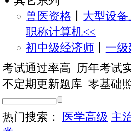
其它系列
兽医资格
丨
大型设备
职称计算机<<
初中级经济师
丨
一级
考试通过率高 历年考试
不定期更新题库 零基础
热门搜索：
医学高级
主