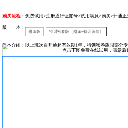
购买流程：
免费试用>注册通行证账号>试用满意>购买>开通正
版 本：
题库版
特训密卷版（题库+特训密卷）
版本介绍：以上班次自开通起有效期1年，特训密卷版限部分
点击下图免费在线试用，满意后