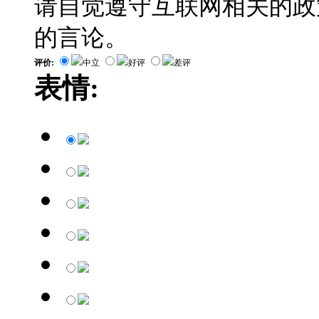
请自觉遵守互联网相关的政
的言论。
评价:
中立
好评
差评
表情: