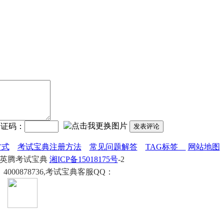
验证码：
发表评论
方式
考试宝典注册方法
常见问题解答
TAG标签
网站地图
020 英腾考试宝典
湘ICP备15018175号
-2
000878736,考试宝典客服QQ：