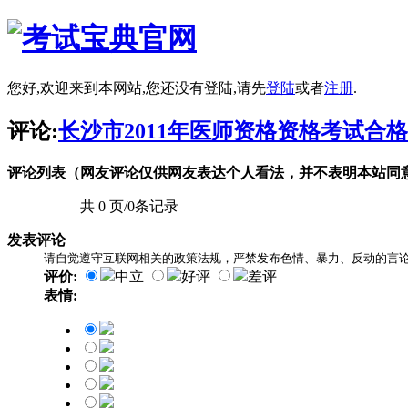
您好,欢迎来到本网站,您还没有登陆,请先
登陆
或者
注册
.
评论:
长沙市2011年医师资格资格考试合格
评论列表（网友评论仅供网友表达个人看法，并不表明本站同
共 0 页/0条记录
发表评论
请自觉遵守互联网相关的政策法规，严禁发布色情、暴力、反动的言
评价:
中立
好评
差评
表情: