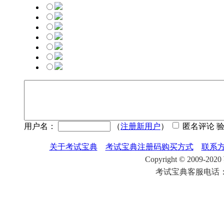
用户名：
（
注册新用户
）
匿名评论 
关于考试宝典
考试宝典注册码购买方式
联系
Copyright
©
2009-2
考试宝典客服电话：4