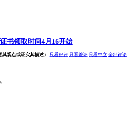
证书领取时间4月16开始
意其观点或证实其描述）
只看好评
只看差评
只看中立
全部评论
论。